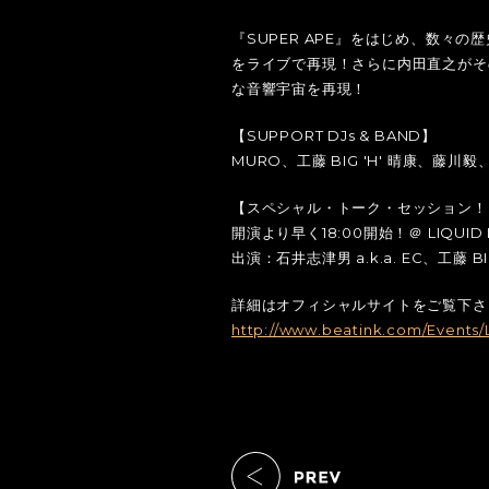
『SUPER APE』をはじめ、数々
をライブで再現！さらに内田直之がそ
な音響宇宙を再現！
【SUPPORT DJs & BAND】
MURO、工藤 BIG 'H' 晴康、藤川毅、
【スペシャル・トーク・セッション！
開演より早く18:00開始！＠ LIQUID LO
出演：石井志津男 a.k.a. EC、工藤 B
詳細はオフィシャルサイトをご覧下さ
http://www.beatink.com/Events/