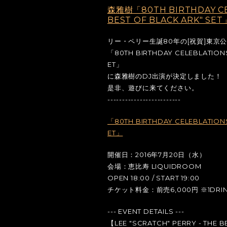
森雅樹「80TH BIRTHDAY CEL
BEST OF BLACK ARK" S
リー・ペリー生誕80年の[祝賀]東京
「80TH BIRTHDAY CELEBLATIONS
ET」
に森雅樹のDJ出演が決定しました！
是非、遊びに来てください。
-------------------------
「80TH BIRTHDAY CELEBLATIONS
ET」
開催日：2016年7月20日（水）
会場：恵比寿 LIQUIDROOM
OPEN 18:00 / START 19:00
チケット料金：前売6,000円 ※1DRI
--- EVENT DETAILS ---
【LEE "SCRATCH" PERRY - THE 