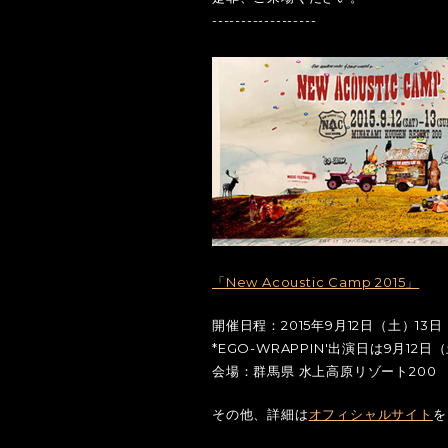
------------------
「New Acoustic Camp 2015」
開催日程：2015年9月12日（土）13
*EGO-WRAPPIN'出演日は9月12日
会場：群馬県 水上高原リゾート200
その他、詳細は
オフィシャルサイト
を