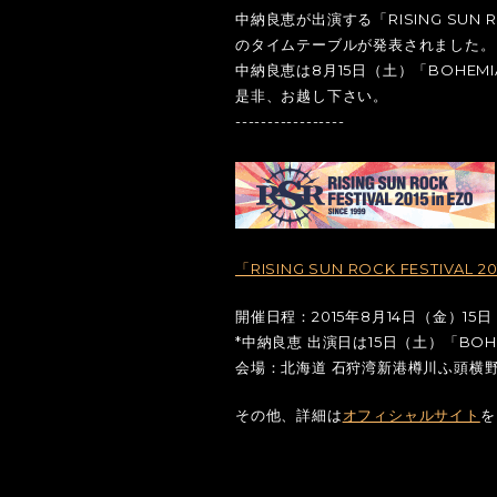
中納良恵が出演する「RISING SUN ROCK
のタイムテーブルが発表されました。
中納良恵は8月15日（土）「BOHEMIA
是非、お越し下さい。
-----------------
「RISING SUN ROCK FESTIVAL 20
開催日程：2015年8月14日（金）15
*中納良恵 出演日は15日（土）「BOHEM
会場：北海道 石狩湾新港樽川ふ頭横
その他、詳細は
オフィシャルサイト
を