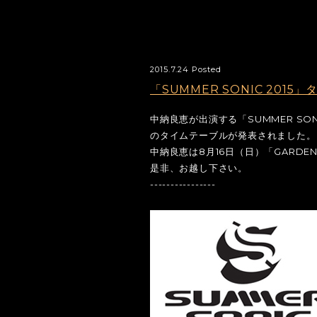
2015.7.24 Posted
「SUMMER SONIC 201
中納良恵が出演する「SUMMER SONI
のタイムテーブルが発表されました。
中納良恵は8月16日（日）「GARDEN 
是非、お越し下さい。
----------------