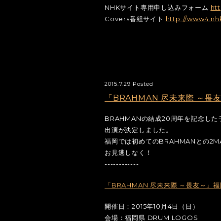
NHKサイト専用申し込みフォーム
ht
Covers番組サイト
http://www4.nhk
2015.7.29 Posted
「BRAHMAN 尽未来際 ～畏
BRAHMANの結成20周年を記念し
出演が決定しました。
福岡では初めてのBRAHMANとの2M
お見逃しなく！
------------
「BRAHMAN 尽未来際 ～畏友～」
開催日：2015年10月4日（日）
会場：福岡県 DRUM LOGOS