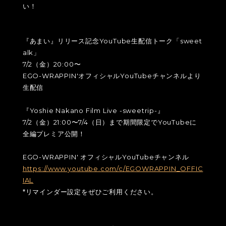
い！
『あまい』リリース記念YouTube生配信トーク「sweet
alk」
7/2（金）20:00〜
EGO-WRAPPIN'オフィシャルYouTubeチャンネルより
生配信
『Yoshie Nakano Film Live -sweetrip-』
7/2（金）21:00〜7/4（日）まで期間限定でYouTubeに
全編プレミア公開！
EGO-WRAPPIN' オフィシャルYouTubeチャンネル
https://www.youtube.com/c/EGOWRAPPIN_OFFIC
IAL
*リマインダー設定をぜひご利用ください。