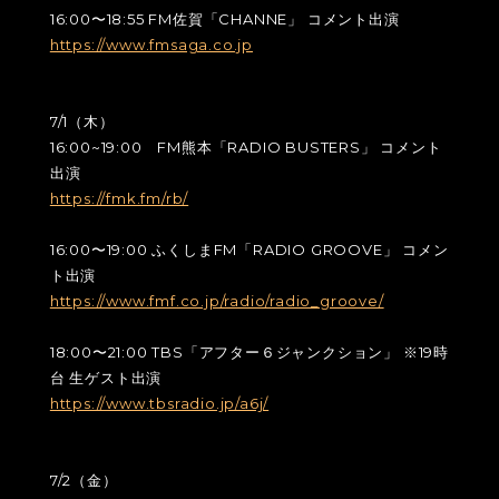
16:00〜18:55 FM佐賀「CHANNE」 コメント出演
https://www.fmsaga.co.jp
7/1（木）
16:00~19:00 FM熊本「RADIO BUSTERS」 コメント
出演
https://fmk.fm/rb/
16:00〜19:00 ふくしまFM「RADIO GROOVE」 コメン
ト出演
https://www.fmf.co.jp/radio/radio_groove/
18:00〜21:00 TBS「アフター６ジャンクション」 ※19時
台 生ゲスト出演
https://www.tbsradio.jp/a6j/
7/2（金）