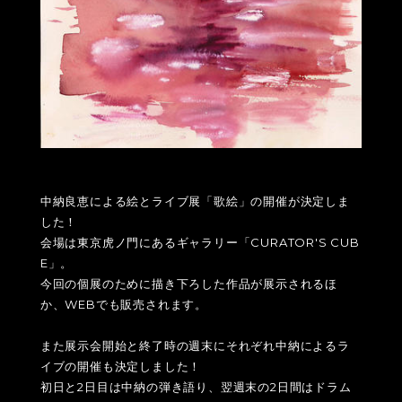
中納良恵による絵とライブ展「歌絵」の開催が決定しま
した！
会場は東京虎ノ門にあるギャラリー「CURATOR'S CUB
E」。
今回の個展のために描き下ろした作品が展示されるほ
か、WEBでも販売されます。
また展示会開始と終了時の週末にそれぞれ中納によるラ
イブの開催も決定しました！
初日と2日目は中納の弾き語り、翌週末の2日間はドラム