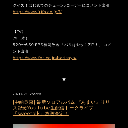
クイズ！はじめてのチューン♪コーナーにコメント出演
https://www8.jfn.co.jp/f/
【TV】
7/1（木）
5:20〜6:30 FBS福岡放送 「バリはやッ！ZIP！」 コメ
ント出演
https://www.fbs.co.jp/barihaya/
2021.6.25 Posted
[中納良恵]
最新ソロアルバム 『あまい』リリー
ス記念YouTube生配信トークライブ
「sweetalk」放送決定！