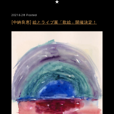
2021.6.28 Posted
[中納良恵]
絵とライブ展「歌絵」開催決定！