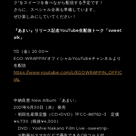
ク"をスイーツを食べながら配信する予定です！
さらに、スペシャル企画も準備しています。
ぜひ楽しみにしていてください！
『あまい』リリース記念YouTube生配信トーク「sweet
alk」
7/2（金）20:00〜
EGO-WRAPPIN'オフィシャルYouTubeチャンネルより
生配信
https://www.youtube.com/c/EGOWRAPPIN_OFFIC
IAL
中納良恵 New Album 「あまい」
2021年6月30日（水） 発売
・初回生産限定盤（CD+DVD）TFCC-86762~3 定価
¥4,730（税抜¥4,300）
DVD：Yoshie Nakano Film Live -sweetrip-
※動画がスマホなどで再生できるQRコード付