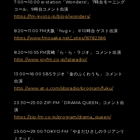
7:00〜10:00 α-station「Wonders!」 7時台モーニング
コール、9時台コメント出演
https://fm-kyoto.jp/blog/wonders/
8:20〜11:00 FM大阪「hug＋」 ※10時台 ゲスト出演
https://www.fmosaka.net/_sites/16782386
8:20〜10:55 FM宮崎「ら・ら・ラジオ」 コメント出演
http://www.joyfm.co.jp/lalaradio/
13:00〜16:00 SBSラジオ「金のふくわうち」 コメント
出演
http://www.at-s.com/sbsradio/program/fuku/
23:30〜25:00 ZIP-FM「DRAMA QUEEN」コメント出
演
https://zip-fm.co.jp/program/drama_queen/
25:00〜29:00 TOKYO FM「やまだひさしのラジアンリ
ミテッド」