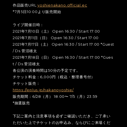
作品販売URL
yoshienakano.official.ec
*7月5日10:00より販売開始
ライブ開催日時：
2021年7月10日（土） Open 16:30 / Start 17:00
2021年7月11日（日） Open 16:30 / Start 17:00
2021年7月17日（土） Open 16:30 / Start 17:00 *Guest
/ Ds.菅沼雄太
2021年7月18日（日） Open 16:30 / Start 17:00 *Gues
t / Ds.菅沼雄太
各公演の演奏時間は50分の予定です。
チケット料金：6,000円（税込・整理番号付）
チケット販売：
https://eplus.jp/nakanoyoshie/
販売期間：6/28（月） 18:00〜 7/5（月）23:59
*抽選販売
下記ご案内と注意事項を必ずご確認いただき、ご了承い
ただいた上でチケットのお申込み、ならびにご来場くだ