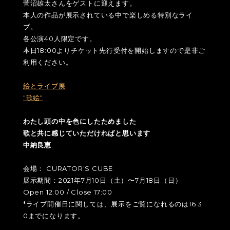
菅沼雄太さんをゲストに迎えます。
本人の作品が展示されている中で楽しめる特別なライ
ブ。
各公演40人限定です。
本日18:00よりチケット先行受付を開始しますので是非ご
利用ください。
絵とライブ展
"歌絵"
わたし頭の中を色にしたためました
歌と共に感じていただければと思います
中納良恵
会場： CURATOR'S CUBE
展示期間：2021年7月10日（土）〜7月18日（日）
Open 12:00 / Close 17:00
*ライブ開催日に関しては、展示をご覧になれるのは16:3
0までになります。