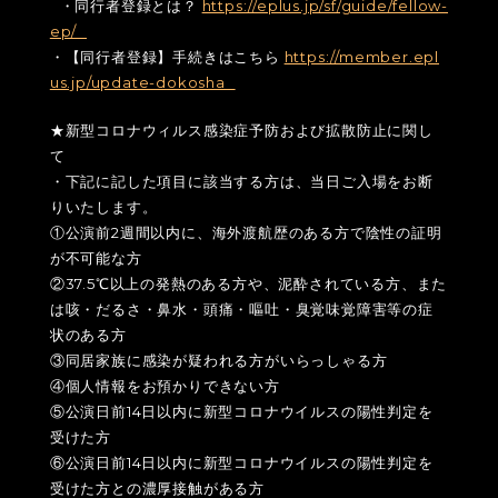
・同行者登録とは？
https://eplus.jp/sf/guide/fellow-
ep/
・【同行者登録】手続きはこちら
https://member.epl
us.jp/update-dokosha
★新型コロナウィルス感染症予防および拡散防止に関し
て
・下記に記した項目に該当する方は、当日ご入場をお断
りいたします。
①公演前2週間以内に、海外渡航歴のある方で陰性の証明
が不可能な方
②37.5℃以上の発熱のある方や、泥酔されている方、また
は咳・だるさ・鼻水・頭痛・嘔吐・臭覚味覚障害等の症
状のある方
③同居家族に感染が疑われる方がいらっしゃる方
④個人情報をお預かりできない方
⑤公演日前14日以内に新型コロナウイルスの陽性判定を
受けた方
⑥公演日前14日以内に新型コロナウイルスの陽性判定を
受けた方との濃厚接触がある方