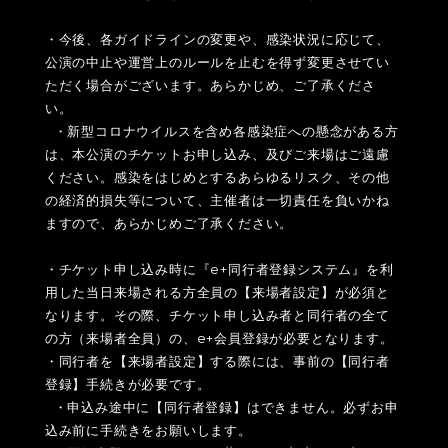
・今後、各ガイドラインの変更や、感染状況に応じて、
公演の中止や運営上のルールを止むを得ず変更させてい
ただく場合がございます。あらかじめ、ご了承くださ
い。
・新型コロナウイルスを含め各感染症への懸念がある方
は、本公演のチケットお申し込み、及びご来場はご遠慮
ください。感染をはじめとするあらゆるリスク、その他
の経済的損失等について、主催者は一切責任を負いかね
ますので、あらかじめご了承ください。
・チケット申し込み時に『e+同行者登録システム』を利
用した当日来場される方全員の【来場者設定】が必須と
なります。その際、チケット申し込み者と同行者の全て
の方（来場者全員）の、e+会員登録が必要となります。
・同行者を【来場者設定】する際には、事前の【同行者
登録】手続きが必要です。
・申込み途中に【同行者登録】はできません。必ずお申
込み前に手続きをお願いします。