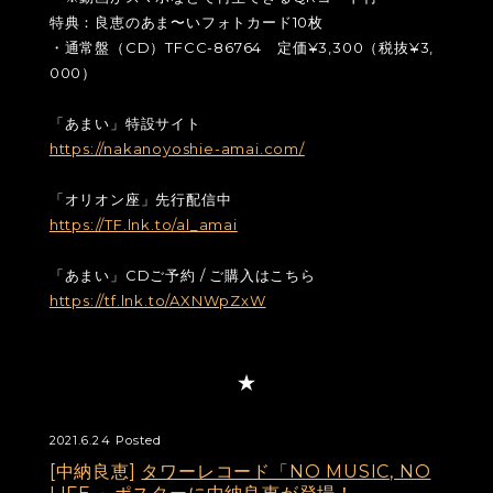
特典：良恵のあま〜いフォトカード10枚
・通常盤（CD）TFCC-86764 定価¥3,300（税抜¥3,
000）
「あまい」特設サイト
https://nakanoyoshie-amai.com/
「オリオン座」先行配信中
https://TF.lnk.to/al_amai
「あまい」CDご予約 / ご購入はこちら
https://tf.lnk.to/AXNWpZxW
2021.6.24 Posted
[中納良恵]
タワーレコード「NO MUSIC, NO