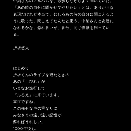
中納さんのアルバムを、散歩しながらよく聞いていた。
「あの時の自分に聞かせてやりたい」とは、ありがちな
表現だけれど本当で、むしろあの時の自分に聞こえるよ
うに歌った。聞こえてたんだと思う。中納さんと友達に
なれるかな。恐れ多いが、多分、同じ怪獣を飼ってい
る。
折坂悠太
はじめて
折坂くんのライブを観たときの
あの『しびれ』が
いまなお進行して
『ふるえ』に来ています。
重症ですね。
この稀有な声の重なりに
みなさまの遠い遠い記憶が
蘇ればうれしい。
1000年後も。