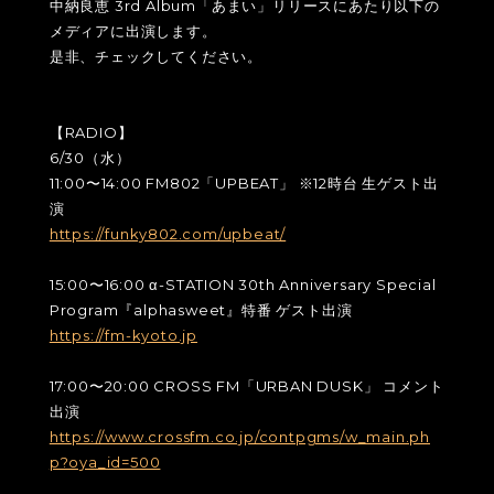
中納良恵 3rd Album「あまい」リリースにあたり以下の
メディアに出演します。
是非、チェックしてください。
【RADIO】
6/30（水）
11:00〜14:00 FM802「UPBEAT」 ※12時台 生ゲスト出
演
https://funky802.com/upbeat/
15:00〜16:00 α-STATION 30th Anniversary Special
Program『alphasweet』特番 ゲスト出演
https://fm-kyoto.jp
17:00〜20:00 CROSS FM「URBAN DUSK」 コメント
出演
https://www.crossfm.co.jp/contpgms/w_main.ph
p?oya_id=500