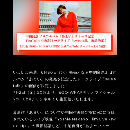
いよいよ来週、6月30日（水）発売となる中納良恵3rdア
ルバム『あまい』の発売を記念したトークライブ「swee
talk」の配信が決定しました！
7月2日（金）20時より、EGO-WRAPPIN'オフィシャル
YouTubeチャンネルより生配信いたします。
最新作『あまい』についてや初回生産限定盤DVDに収録
されているライブ映像『Yoshie Nakano Film Live -sw
eetrip-』の撮影秘話など、中納自身が"あま〜いトー