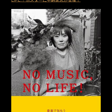
LIFE.」ポスターに中納良恵が登場！