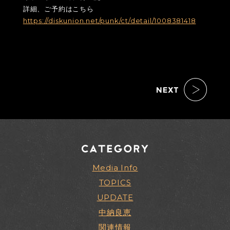
詳細、ご予約はこちら
https://diskunion.net/punk/ct/detail/1008381418
Media Info
TOPICS
UPDATE
中納良恵
関連情報