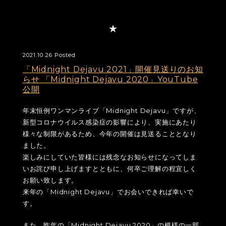
2021.10.26 Posted
「Midnight Dejavu 2021」開催見送りのお知
らせ 「Midnight Dejavu 2020」YouTube
公開
年末恒例ワンマンライブ「Midnight Dejavu」ですが、
新型コロナウイルス感染症の影響により、実施にあたり
様々な制限があるため、今年の開催は見送ることとなり
ました。
楽しみにしていた皆様には残念なお知らせになってしま
いお詫び申し上げますとともに、何卒ご理解の程宜しく
お願い致します。
来年の「Midnight Dejavu」でお会いできれば幸いで
す。
また、昨年の「Midnight Dejavu 2020」の模様の一部