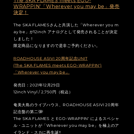
The SKA FLAMES meets EGO-
WRAPPIN'「Wherever you may be」発売
決定！
The SKA FLAMESさんと共演した「Wherever you m
ay be」が12inch アナログとして発売されることが決定
しました！
限定商品になりますので是非ご予約ください。
ROADHOUSE ASIVI 20周年記念UNIT
(The SKA FLAMES meets EGO-WRAPPIN')
「Wherever you may be」
発売日：2021年12月29日
12inch Vinyl / 2,750円（税込）
奄美大島のライブハウス、ROADHOUSE ASIVI 20周年
記念盤の第二弾!
The SKA FLAMES と EGO-WRAPPIN' によるスペシャ
ル・ユニットが「Wherever you may be」を極上のア
イランド・スカに再生誕!!