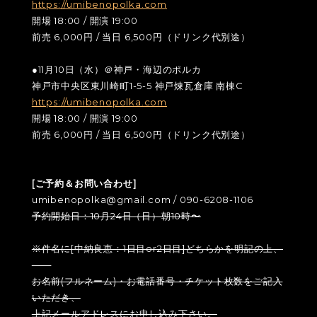
https://umibenopolka.com
開場 18:00 / 開演 19:00
前売 6,000円 / 当日 6,500円（ドリンク代別途）
●11月10日（水）＠神戸・海辺のポルカ
神戸市中央区東川崎町1-5-5 神戸煉瓦倉庫 南棟C
https://umibenopolka.com
開場 18:00 / 開演 19:00
前売 6,000円 / 当日 6,500円（ドリンク代別途）
[ご予約＆お問い合わせ]
umibenopolka@gmail.com / 090-6208-1106
予約開始日：10月24日（日）朝10時〜
※件名に[中納良恵：1日目or2日目]どちらかを明記の上、
お名前(フルネーム)・お電話番号・チケット枚数をご記入
いただき、
上記メールアドレスにお申し込み下さい。