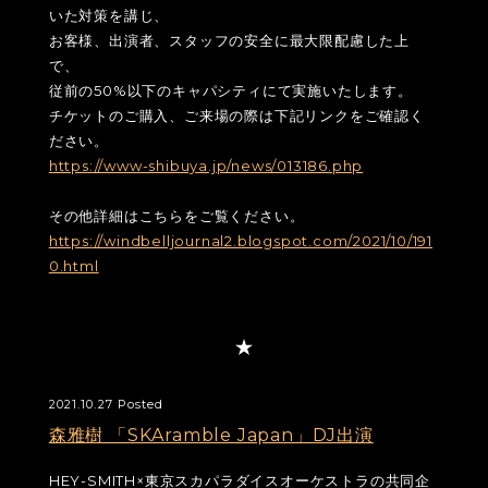
いた対策を講じ、
お客様、出演者、スタッフの安全に最大限配慮した上
で、
従前の50%以下のキャパシティにて実施いたします。
チケットのご購入、ご来場の際は下記リンクをご確認く
ださい。
https://www-shibuya.jp/news/013186.php
その他詳細はこちらをご覧ください。
https://windbelljournal2.blogspot.com/2021/10/191
0.html
2021.10.27 Posted
森雅樹 「SKAramble Japan」DJ出演
HEY-SMITH×東京スカパラダイスオーケストラの共同企