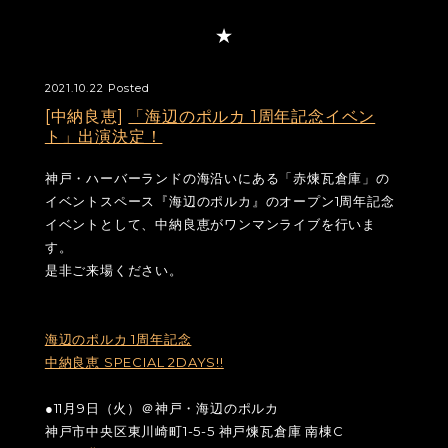
2021.10.22 Posted
[中納良恵]
「海辺のポルカ 1周年記念イベン
ト」出演決定！
神戸・ハーバーランドの海沿いにある「赤煉瓦倉庫」の
イベントスペース『海辺のポルカ』のオープン1周年記念
イベントとして、中納良恵がワンマンライブを行いま
す。
是非ご来場ください。
海辺のポルカ 1周年記念
中納良恵 SPECIAL 2DAYS!!
●11月9日（火）＠神戸・海辺のポルカ
神戸市中央区東川崎町1-5-5 神戸煉瓦倉庫 南棟C