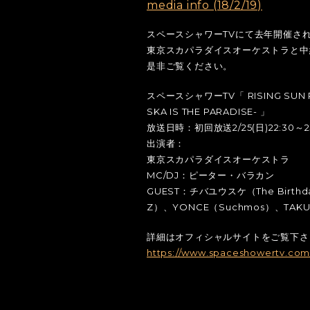
media info (18/2/19)
スペースシャワーTVにて去年開催された「RI
東京スカパラダイスオーケストラと中
是非ご覧ください。
スペースシャワーTV「​ RISING SUN ROC
SKA IS THE PARADISE- ​」
放送日時：初回放送2/25(日)22:30～23:
出演者：
東京スカパラダイスオーケストラ
MC/DJ：ピーター・バラカン
GUEST：チバユウスケ（The Birt
Z）、YONCE（Suchmos）、TAKU
詳細はオフィシャルサイトをご覧下さ
https://www.spaceshowertv.com/