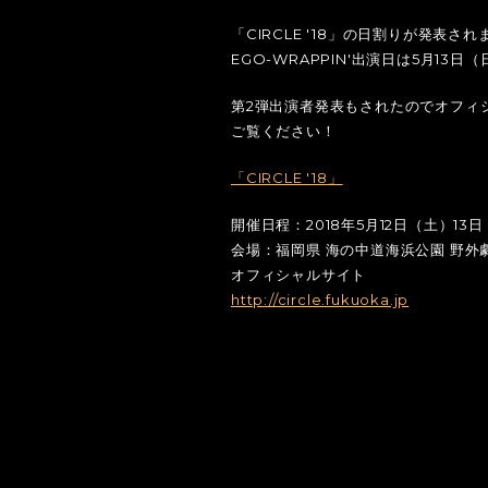
「CIRCLE '18」の日割りが発表さ
EGO-WRAPPIN'出演日は5月13日
第2弾出演者発表もされたのでオフィ
ご覧ください！
「CIRCLE '18」
開催日程：2018年5月12日（土）13
会場：福岡県 海の中道海浜公園 野外
オフィシャルサイト
http://circle.fukuoka.jp