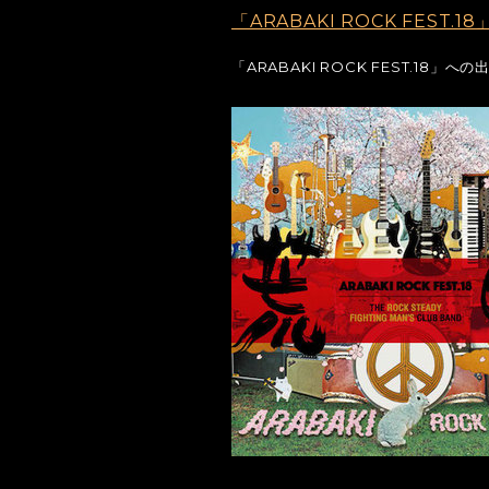
「ARABAKI ROCK FEST.
「ARABAKI ROCK FEST.18」