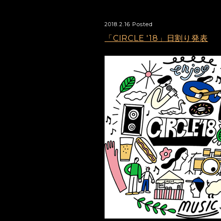
2018.2.16 Posted
「CIRCLE '18」日割り発表