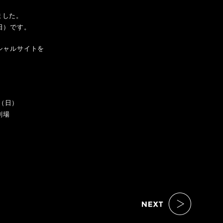
れました。
（日）です。
シャルサイトを
日（日）
劇場