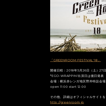
「GREENROOM FESTIVAL'18」
開催日程：2018年5月26日（土）27
*EGO-WRAPPIN'出演日は後日発表
会場：横浜赤レンガ地区野外特設会場
open 11:00 start 12:00
その他、詳細はオフィシャルサイトを
http://greenroom.jp