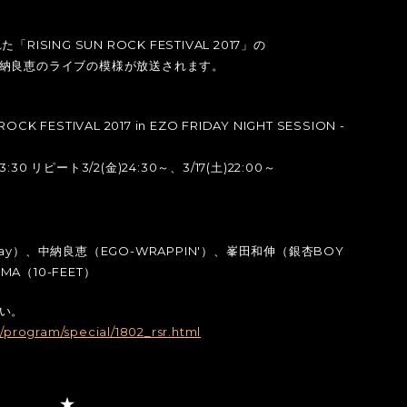
SING SUN ROCK FESTIVAL 2017」の
納良恵のライブの模様が放送されます。
K FESTIVAL 2017 in EZO FRIDAY NIGHT SESSION -
30 リピート3/2(金)24:30～、3/17(土)22:00～
hday）、中納良恵（EGO-WRAPPIN'）、峯田和伸（銀杏BOY
MA（10-FEET）
い。
program/special/1802_rsr.html