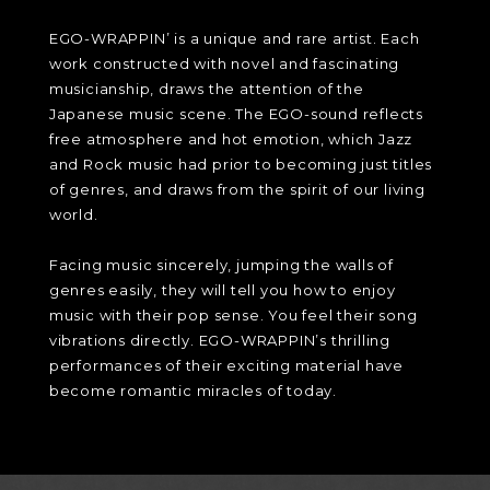
EGO-WRAPPIN’ is a unique and rare artist. Each
work constructed with novel and fascinating
musicianship, draws the attention of the
Japanese music scene. The EGO-sound reflects
free atmosphere and hot emotion, which Jazz
and Rock music had prior to becoming just titles
of genres, and draws from the spirit of our living
world.
Facing music sincerely, jumping the walls of
genres easily, they will tell you how to enjoy
music with their pop sense. You feel their song
vibrations directly. EGO-WRAPPIN’s thrilling
performances of their exciting material have
become romantic miracles of today.