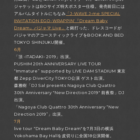
ジャケットはBOサイズ特大ポスター仕様。発売前日には
アルバムタイトルにちなみ
「J-WAVE J-me SPECIAL
INVITATION EGO-WRAPPIN'『Dream Baby
Dream』パジャマ Live」
と銘打った、ドレスコードが
パジャマのアコースティックライブをBOOK AND BED
TOKYO SHINJUKU開催。
6月
「頂 -ITADAKI- 2019」出演。
PUSHIM 20th ANNIVERSARY LIVE TOUR
“Immature” supported by LIVE DAM STADIUM 東京
都 Zepp DiverCity TOKYO公演 ゲスト出演。
森雅樹「DJ Sal presents Nagoya Club Quattro
30th Anniversary "New Direction 2019" 前夜祭」DJ
出演。
「Nagoya Club Quattro 30th Anniversary “New
Direction 2019”」出演。
7月
live tour "Dream Baby Dream"を7月3日の横浜
Yokohama Bay Hallを皮切りに全国18公演開催。