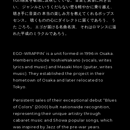
代の感覚を敏感に反映して いる。 音楽と真摯に向き合
い、 ジャンルというくだらない壁を軽やかに乗り越え、
聴き手に音楽の 本当の楽しみ方を教えてくれるポップス
センス。 聴くものの心にダイレクトに届くであろう、 う
た ごろろ。 エゴが届ける名曲名演、 それはロマンスに溢
れた平成のミラクルであろう。
EGO-WRAPPIN’ is a unit formed in 1996 in Osaka.
Members include YoshieNakano (vocals, writes
lyrics and music) and Masaki Mori (guitar, writes
music). They established the project in their
hometown of Osaka and later relocated to
Tokyo.
Persistent sales of their exceptional debut “Blues
of Colors” (2000) built nationwide recognition,
representing their unique artistry through
cabaret music and Showa popular songs, which
was inspired by Jazz of the pre-war years.