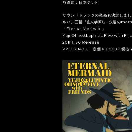
放送局：日本テレビ
サウンドトラックの発売も決定しまし
ルパン三世『血の刻印』-永遠のmer
「Eternal Mermaid」
Yuji Ohno&Lupintic Five with Fri
2011.11.30 Release
VPCG-84918 定価￥3,000／税抜