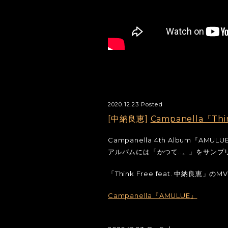
2020.12.23 Posted
[中納良恵]
Campanella「Th
Campanella 4th Album『A
アルバムには「かつて..。」をサンプリ
「Think Free feat. 中納良
Campanella『AMULUE』