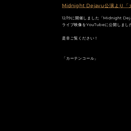
Midnight Dejavu公演
12/19に開催しました「Midnight
ライブ映像をYouTubeに公開しまし
是非ご覧ください！
「カーテンコール」