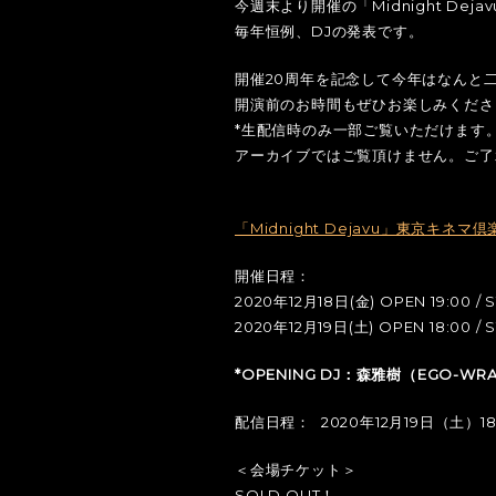
今週末より開催の「Midnight De
毎年恒例、DJの発表です。
開催20周年を記念して今年はなんと
開演前のお時間もぜひお楽しみくださ
*生配信時のみ一部ご覧いただけます
アーカイブではご覧頂けません。ご了
「Midnight Dejavu」東京キネマ倶
開催日程：
2020年12月18日(金) OPEN 19:00 / S
2020年12月19日(土) OPEN 18:00 / S
*OPENING DJ：森雅樹（EGO-WRA
配信日程： 2020年12月19日（土）18:
＜会場チケット＞
SOLD OUT！