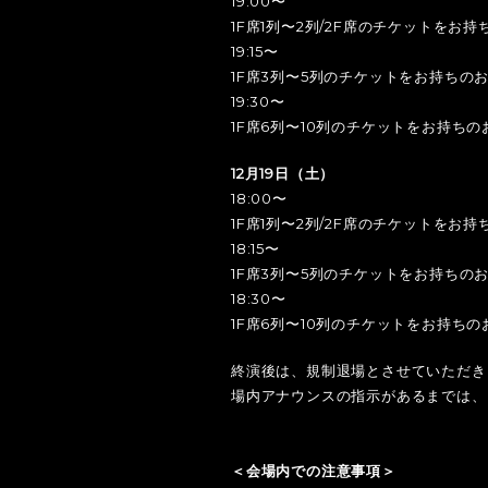
19:00〜
1F席1列〜2列/2F席のチケットをお
19:15〜
1F席3列〜5列のチケットをお持ちの
19:30〜
1F席6列〜10列のチケットをお持ちの
12月19日（土）
18:00〜
1F席1列〜2列/2F席のチケットをお
18:15〜
1F席3列〜5列のチケットをお持ちの
18:30〜
1F席6列〜10列のチケットをお持ちの
終演後は、規制退場とさせていただき
場内アナウンスの指示があるまでは、
＜会場内での注意事項＞