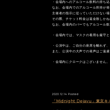
・会場内へのアルコール飲料の持ち込
なお、会場内でのアルコール所持が発
主催者の指示に従っていただけない場
その際、チケット料金は返金致しかね
なお、会場内のバーでもアルコール飲
・会場内では、マスクの着用を厳守と
・公演中は、ご自分の座席を離れず、
また、公演中の大声での発声はご遠慮
・会場内にクロークはございません。
2020.12.14 Posted
「Midnight Dejavu」