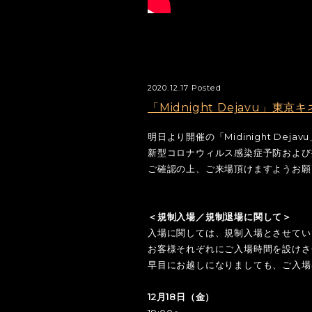
2020.12.17 Posted
「Midnight Dejavu
明日より開催の「Midinight Dej
新型コロナウィルス感染症予防および
ご確認の上、ご来場頂けますようお願
＜規制入場／規制退場に関して＞
入場に関しては、規制入場とさせてい
お客様それぞれにご入場時間を設けさ
早目にお越しになりましても、ご入場
12月18日（金）