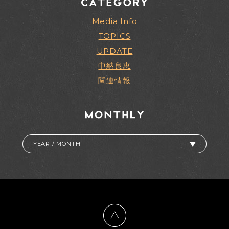
Media Info
TOPICS
UPDATE
中納良恵
関連情報
YEAR / MONTH