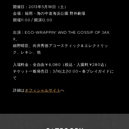
開催日：2013年5月18日（土）
会場：福岡・海の中道海浜公園 野外劇場
開場11:00 / 開演12:00
出演：EGO-WRAPPIN' AND THE GOSSIP OF JAX
X、
細野晴臣、向井秀徳アコースティック＆エレクトリッ
ク、レキシ、他
入場料金：全自由￥6,080（税込・入園料￥280込）
チケット一般発売日：3/16(土)10:00～各プレイガイドに
て
詳細は
オフィシャルサイト
へ