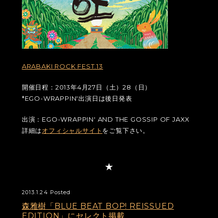
ARABAKI ROCK FEST.13
開催日程：2013年4月27日（土）28（日）
*EGO-WRAPPIN'出演日は後日発表
出演：EGO-WRAPPIN' AND THE GOSSIP OF JAXX
詳細は
オフィシャルサイト
をご覧下さい。
2013.1.24 Posted
森雅樹「BLUE BEAT BOP! REISSUED
EDITION」にセレクト掲載