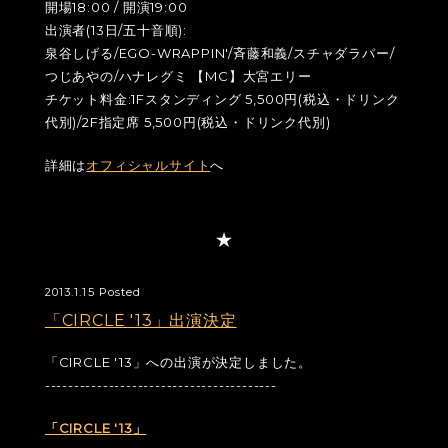
開場18:00 / 開演19:00
出演者(13日/五十音順):
泉谷しげる/EGO-WRAPPIN'/斉藤和義/スチャダラパー/
つじあやの/ハナレグミ 【MC】大宮エリー
チケット料金:1Fスタンディング 5,500円(税込・ドリンク
代別)/2F指定席 5,500円(税込・ドリンク代別)
詳細は
オフィシャルサイト
へ
2013.1.15 Posted
「CIRCLE '13」出演決定
「CIRCLE '13」への出演が決定しました。
----------------------------------------
「CIRCLE '13」