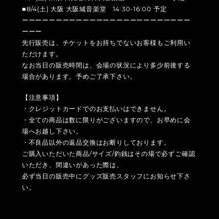
■8/4(土) 大阪 大阪城音楽堂 14:30-16:00 予定
ーーーーーーーーーーーーーーーーーーーーーーーーー
ーーー
先行販売は、チケットをお持ちでないお客様もご利用い
ただけます。
なお当日の販売時間は、会場の状況により多少前後する
場合があります。予めご了承下さい。
【注意事項】
・クレジットカードでのお支払いはできません。
・全ての商品は数に限りがございますので、お早めに会
場へお越し下さい。
・不良品以外の返品交換はお断りしております。
ご購入いただいた商品/サイズ/釣銭はその場で必ずご確認
いただき、間違いがあった際は、
必ず当日の販売中にグッズ販売スタッフにお知らせ下さ
い。