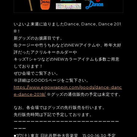
いよいよ来週に迫りましたDance, Dance, Dance 201
8！
新グッズのお披露目です。
缶クージーや竹うちわなどのNEWアイテムや、昨年大好
評だったアクリルキーホルダーや
キッズTシャツなどのNEWカラーアイテムも多数ご用意
しております！
ぜひ会場でご覧下さい。
※詳細はGOODSページをご覧下さい。
https://www.egowrappin.com/goods/dance-danc
e-dance-2018/
※グッズの通信販売の予定は未定です。
なお、各会場ではグッズの先行販売を行います。
先行販売時間は下記で予定しております。
ーーーーーーーーーーーーーーーーーーーーーーーーー
ーーー
■7/7(土) 東京 日比谷野外大音楽堂 15:00-16:30 予定