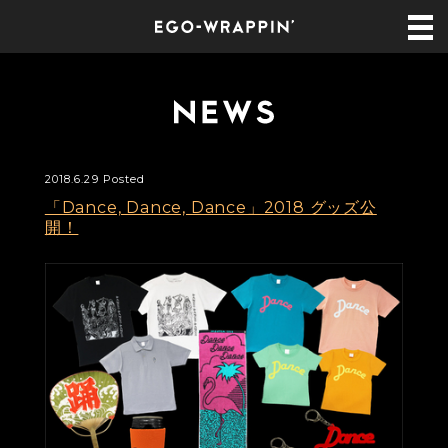
2018.6.29 Posted
「Dance, Dance, Dance」2018 グッズ公
開！