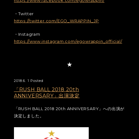
https://www.facebook.com/egowrappin/
・Twitter
https://twitter.com/EGO_WRAPPIN_JP
・Instagram
https://www.instagram.com/egowrappin_official/
2018.6. 1 Posted
「RUSH BALL 2018 20th
ANNIVERSARY」出演決定
「RUSH BALL 2018 20th ANNIVERSARY」への出演が
決定しました。