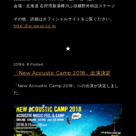
会場：北海道 石狩湾新港樽川ふ頭横野外特設ステージ
その他、詳細はオフィシャルサイトをご覧ください。
http://rsr.wess.co.jp
2018.6. 8 Posted
「New Acoustic Camp 2018」出演決定
「New Acoustic Camp 2018」への出演が決定しまし
た。