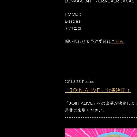
DJNAKATANI （CRACKER JACKS
FOOD :
Barbes
アバニコ
問い合わせ＆予約受付は
こちら
2011.5.23 Posted
「JOIN ALIVE」出演決定！
「JOIN ALIVE」への出演が決定し
是非ご来場ください。
----------------------------------------