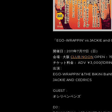
「EGO-WRAPPIN' vs JACKIE and
開催日：2011年7月17日（日）
会場 : 大阪
CLUB NOON
OPEN： 19
チケット料金： ADV ￥3,000(1DRINK
出演 :
EGO-WRAPPIN'＆THE BiKiNi BaN
JACKIE AND CEDRICS
GUEST :
オシリペンペンズ
DJ :