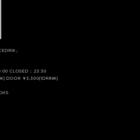
 CEDRIX」
:00 CLOSED： 23:30
) DOOR ￥3,300(1DRINK)
DitS