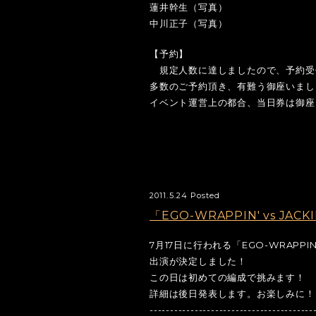
蓮井幹生（写真）
中川正子（写真）
【予約】
規定人数に達しましたので、予約受
多数のご予約頂き、有難う御座いまし
イベント運営上の都合、当日券は御座
2011.5.24 Posted
「EGO-WRAPPIN' vs JAC
7月17日に行われる「EGO-WRAPPIN' 
出演が決定しました！
この日は初めての編成で挑みます！
詳細は後日発表します。お楽しみに！
----------------------------------------