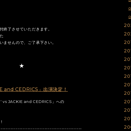
0
20
付終了させていただきます。
20
1
た
20
1
1
いませんので、ご了承下さい。
20
1
1
1
20
1
1
1
20
1
1
1
20
1
1
1
20
1
1
1
KIE and CEDRICS」出演決定！
20
0
1
1
1
20
vs JACKIE and CEDRICS」への
0
1
1
1
20
0
1
1
1
20
0
0
1
1
1
！
20
0
1
1
1
-------------------------------------------------