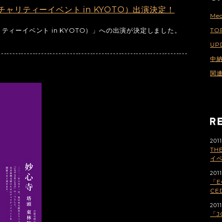
災チャリティーイベント in KYOTO）出演決定！
Med
ャリティーイベント in KYOTO）」への出演が決定しました。
TO
UP
------------------------------------------------------------------
中
関
2011
TH
イベ
2011
「E
CE
2011
「J