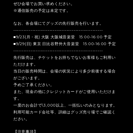
ぜひ会場でお買い求めください。
※通信販売の予定は未定です。
なお、各会場にてグッズの先行販売を行います。
----------------------------------------------------
■9/23(月・祝) 大阪 大阪城音楽堂 15:00-16:00 予定
■9/29(日) 東京 日比谷野外大音楽堂 15:00-16:00 予定
----------------------------------------------------
先行販売は、チケットをお持ちでないお客様もご利用い
ただけます。
当日の販売時間は、会場の状況により多少前後する場合
がございます。
予めご了承ください。
また、現金の他にクレジットカードがご使用いただけま
す。
一度のお会計で\3,000以上、一括払いのみとなります。
利用可能カード会社等、詳細はグッズ売り場でご確認く
ださい。
【注意事項】