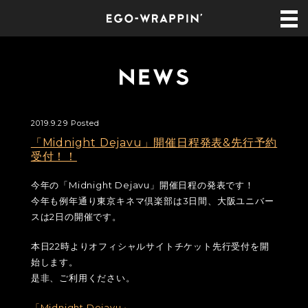
2019.9.29 Posted
「Midnight Dejavu」開催日程発表&先行予約
受付！！
今年の「Midnight Dejavu」開催日程の発表です！
今年も例年通り東京キネマ倶楽部は3日間、大阪ユニバー
スは2日の開催です。
本日22時よりオフィシャルサイトチケット先行受付を開
始します。
是非、ご利用ください。
「Midnight Dejavu」