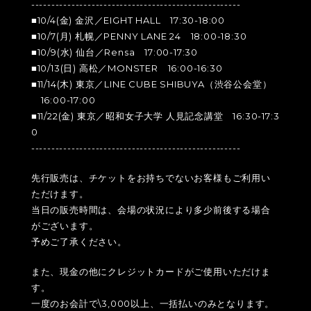
----------------------------------------------------
■10/4(金) 金沢／EIGHT HALL 17:30-18:00
■10/7(月) 札幌／PENNY LANE 24 18:00-18:30
■10/9(水) 仙台／Rensa 17:00-17:30
■10/13(日) 高松／MONSTER 16:00-16:30
■11/14(木) 東京／LINE CUBE SHIBUYA（渋谷公会堂）
16:00-17:00
■11/22(金) 東京／昭和女子大学 人見記念講堂 16:30-17:3
0
----------------------------------------------------
先行販売は、チケットをお持ちでないお客様もご利用い
ただけます。
当日の販売時間は、会場の状況により多少前後する場合
がございます。
予めご了承ください。
また、現金の他にクレジットカードがご使用いただけま
す。
一度のお会計で\3,000以上、一括払いのみとなります。