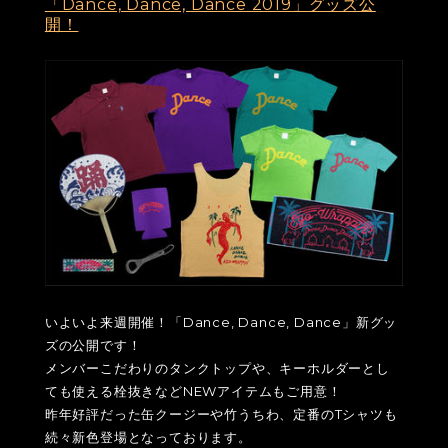
「Dance, Dance, Dance 2019」グッズ公
開！
いよいよ来週開催！「Dance, Dance, Dance」新グッ
ズの公開です！
メンバーこだわりのタンクトップや、キーホルダーとし
ても使える栓抜きなどNEWアイテムもご用意！
昨年好評だった缶クージーや竹うちわ、定番のTシャツも
続々新色登場となっております。