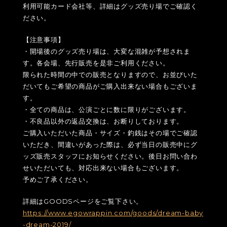
利用可能カード会社等、詳細はグッズ売り場でご確認く
ださい。
【注意事項】
・開場後のグッズ売り場は、大変な混雑が予想されま
す。各会場、先行販売を是非ご利用ください。
限られた時間の中での販売となりますので、お並びいた
だいてもご希望の商品がご購入出来ない場合もございま
す。
・全ての商品は、公演ごとに数に限りがございます。
・不良品以外の返品交換は、お断りしております。
ご購入いただいた商品・サイズ・釣銭はその場でご確認
いただき、間違いがあった際は、必ず当日の販売中にグ
ッズ販売スタッフにお知らせください。後日お問い合わ
せいただいても、対応出来ない場合もございます。
予めご了承ください。
詳細はGOODSページをご覧下さい。
https://www.egowrappin.com/goods/dream-baby
-dream-2019/