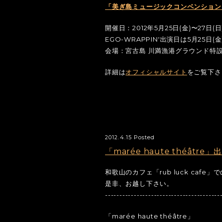
「美ぎ島ミュージックコンベンションin
開催日：2012年5月25日(金)〜27日(日
EGO-WRAPPIN'出演日は5月25日(金
会場：宮古島 川満漁港グラウンド特
詳細は
オフィシャルサイト
をご覧下さ
2012.4.15 Posted
「marée haute théâtre
和歌山のカフェ「rub luck caf
是非、お越し下さい。
----------------------------------------
「marée haute théâtre」