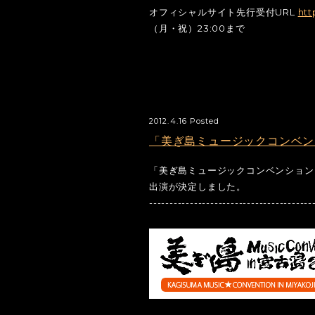
オフィシャルサイト先行受付URL
htt
（月・祝）23:00まで
2012.4.16 Posted
「美ぎ島ミュージックコンベンシ
「美ぎ島ミュージックコンベンションin
出演が決定しました。
----------------------------------------