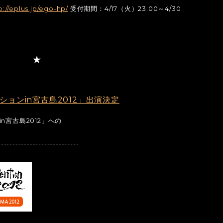
p://eplus.jp/ego-hp/
受付期間：4/17（火）23:00～4/30
ョンin宮古島2012」出演決定
宮古島2012」への
----------------------------