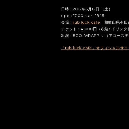
日時：2012年5月12日 （土）
open 17:00 start 18:15
会場：
rub luck cafe
和歌山県有田市千
チケット：4,000円（税込/1ドリンク
出演：EGO-WRAPPIN'（アコー
「rub luck cafe」オフィシャルサイ