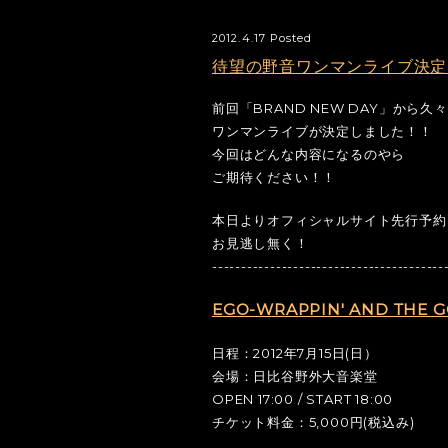
2012.4.17 Posted
待望の野音ワンマンライブ決定
前回「BRAND NEW DAY」から
ワンマンライブが決定しました！！
今回はどんな内容になるのやら
ご期待ください！！
本日よりオフィシャルサイト先行予約
お見逃し無く！
----------------------------------------
EGO-WRAPPIN' AND THE
日程：2012年7月15日(日）
会場：日比谷野外大音楽堂
OPEN 17:00 / START 18:00
チケット料金：5,000円(税込み)