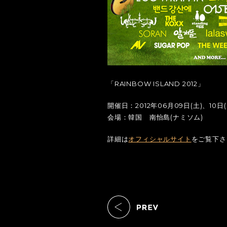
「RAINBOW ISLAND 2012」
開催日：2012年06月09日(土)、10日(
会場：韓国 南怡島(ナミソム)
詳細は
オフィシャルサイト
をご覧下さ