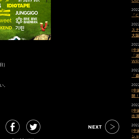
OR
2022
「C
202
スチ
大
202
[中
「迷
WR
日)
202
「森
202
い。
[中
開
2022
[中
出
202
[中
シ