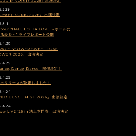
OUD MINORITY 2026」出演決定
6.5.29
OYABU SONIC 2026」 出演決定
.5. 1
ve tour "HALL LOTTA LOVE ～ホールに
る愛を～" ライブレポート公開
6.4.30
PACE SHOWER SWEET LOVE
OWER 2026」 出演決定
6.4.25
ance, Dance, Dance」開催決定！
6.4.25
曲のリリースが決定しました！
6.4.24
ILD BUNCH FEST. 2026」 出演決定
6.4.24
low LIVE '26 in 池上本門寺」出演決定