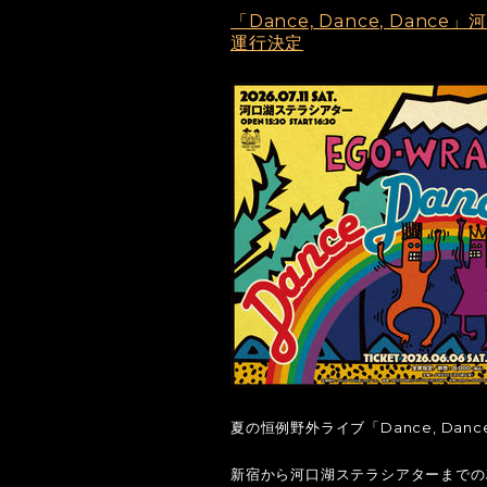
「Dance, Dance, Da
運行決定
夏の恒例野外ライブ「Dance, Dance
新宿から河口湖ステラシアターまでの