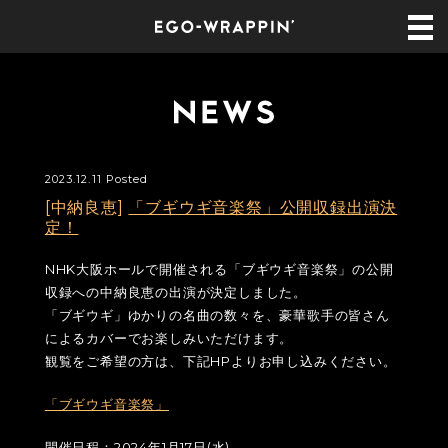
2023.12.11 Posted
[中納良恵]
「ブギウギ音楽祭」公開収録出演決
定！
NHK大阪ホールで開催される「ブギウギ音楽祭」の公開
収録への中納良恵の出演が決定しました。
「ブギウギ」ゆかりの名曲の数々を、豪華歌手の皆さん
によるカバーでお楽しみいただけます。
観覧をご希望の方は、下記HPよりお申し込みください。
「ブギウギ音楽祭」
開催日程：2024年1月17日(水)