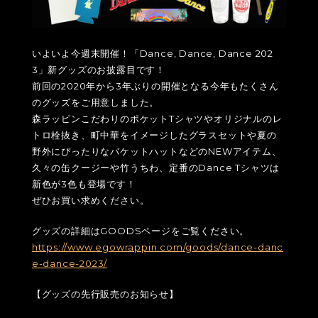
いよいよ今週末開催！「Dance, Dance, Dance 202
3」新グッズのお披露目です！
前回の2020年から3年ぶりの開催となる今年もたくさん
のグッズをご用意しました。
森ラッピンこだわりのポケットTシャツやオリジナルのレ
トロ栓抜き、町中華をイメージしたグラスセットや夏の
野外にぴったりなバケットハットなどのNEWアイテム、
久々の缶クージーや竹うちわ、定番のDance Tシャツは
新色が3色も登場です！
ぜひお買い求めください。
グッズの詳細はGOODSページをご覧ください。
https://www.egowrappin.com/goods/dance-danc
e-dance-2023/
【グッズの先行販売のお知らせ】