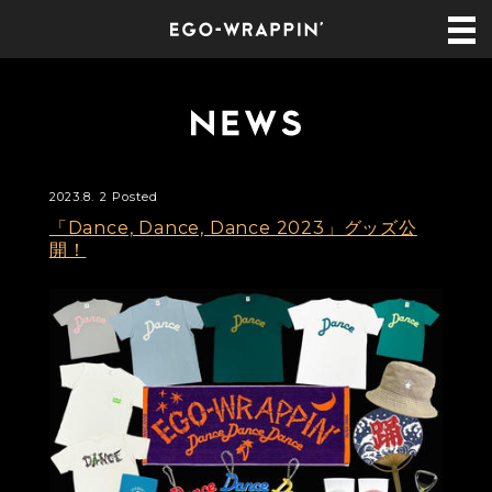
2023.8. 2 Posted
「Dance, Dance, Dance 2023」グッズ公
開！