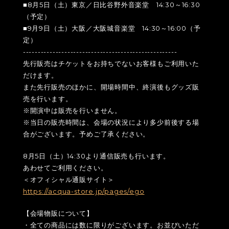
■8月5日（土）東京／日比谷野外音楽堂 14:30～16:30
（予定）
■9月9日（土）大阪／大阪城音楽堂 14:30～16:00（予
定）
----------------------------------------------------
先行販売はチケットをお持ちでないお客様もご利用いた
だけます。
また先行販売のほかに、開場時間中、終演後もグッズ販
売を行います。
※開演中は販売を行いません。
※当日の販売時間は、会場の状況により多少前後する場
合がございます。予めご了承ください。
8月5日（土）14:30より通信販売も行います。
あわせてご利用ください。
＜オフィシャル通販サイト＞
https://acqua-store.jp/pages/ego
【会場物販について】
・全ての商品には数に限りがございます。お並びいただ