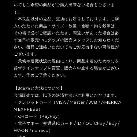
いてもご希望の商品がご購入出来ない場合もございま
す。
・不良品以外の返品、交換はお断りしております。ご購
入いただいた商品・サイズ・数量・金額・釣り銭等は、
その場で必ずご確認いただき、間違いがあった場合は必
ず当日の販売中にグッズの販売スタッフにお知らせくだ
さい。後日ご連絡いただいてもご対応出来ない可能性が
ございます。
・天候や運搬状況の理由により、商品未着のためやむを
得ずラインナップを変更、販売を中止する場合がござい
ます。予めご了承ください。
【お支払い方法について】
会場販売では、以下の決済方法がご利用いただけます。
・クレジットカード（VISA / Master / JCB / AMERICA
N EXPRESS）
・QRコード（PayPay）
・電子マネー（交通系ICカード / iD / QUICPay / Edy /
WAON / nanaco）