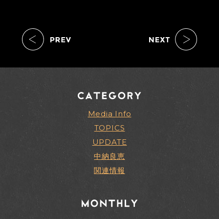
Media Info
TOPICS
UPDATE
中納良恵
関連情報