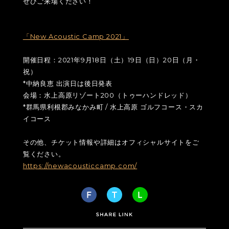
ぜひご来場ください！
「New Acoustic Camp 2021」
開催日程：2021年9月18日（土）19日（日）20日（月・
祝）
*中納良恵 出演日は後日発表
会場：水上高原リゾート200（トゥーハンドレッド）
*群馬県利根郡みなかみ町 / 水上高原 ゴルフコース・スカ
イコース
その他、チケット情報や詳細はオフィシャルサイトをご
覧ください。
https://newacousticcamp.com/