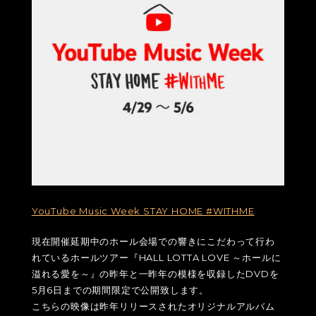
YouTube Music Week STAY HOME #WITHME
現在開催延期中のホール会場での響きにこだわって行わ
れているホールツアー『HALL LOTTA LOVE ～ホールに
溢れる愛を～』の昨年と一昨年の模様を収録したDVDを
5月6日までの期間限定で公開致します。
こちらの映像は昨年リリースされたオリジナルアルバム