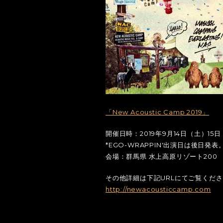
「New Acoustic Camp 2019」
開催日時：2019年9月14日（土）15
*EGO-WRAPPIN'出演日は後日発表
会場：群馬県 水上高原リゾート200
その他詳細は下記URLにてご覧くだ
http://newacousticcamp.com