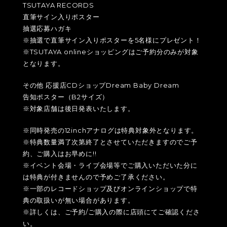
TSUTAYA RECORDS
直筆サイン入りポスター
抽選応募ハガキ
※抽選で直筆サイン入りポスターを5名様にプレゼント！
※TSUTAYA onlineショッピングはご予約分のみが対象
となります。
その他 応援店CDショップDream Baby Dream
告知ポスター（B2サイズ）
※対象店舗は後日発表いたします。
※同時発売の12inchアナログは特典対象外となります。
※特典数量満了次第終了とさせていただきますのでご予
約、ご購入はお早めに!!
※イベント会場・ライブ会場等でご購入いただいた分に
は特典が付きませんので予めご了承ください。
※一部のレコードショップ及びオンラインショップで特
典の取扱いが無い場合があります。
※詳しくは、ご予約/ご購入の際に店頭にてご確認くださ
い。