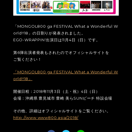
「MONGOL800 ga FESTIVAL What a Wonderful W
orld!!18」の日割りが発表されました。
EGO-WRAPPIN'出演日は11月4日（日）です。
第6弾出演者発表もされたのでオフィシャルサイトを
ご覧ください！
「MONGOL800 ga FESTIVAL What a Wonderful W
orld!!18」
開催日程：2018年11月3日（土・祝）4日（日）
会場：沖縄県 豊見城市 豊崎 美らSUNビーチ 特設会場
その他、詳細はオフィシャルサイトをご覧ください。
http://www.www800.asia/2018/