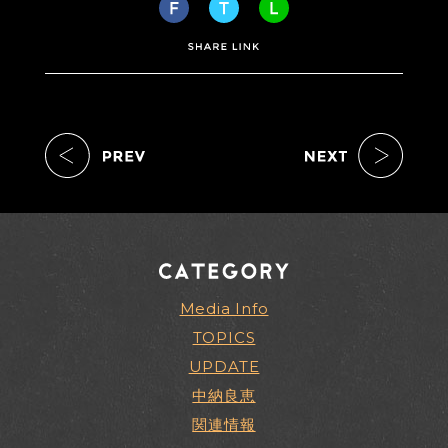
Media Info
TOPICS
UPDATE
中納良恵
関連情報