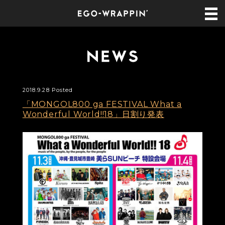
2018.9.28 Posted
「MONGOL800 ga FESTIVAL What a
Wonderful World!!18」日割り発表