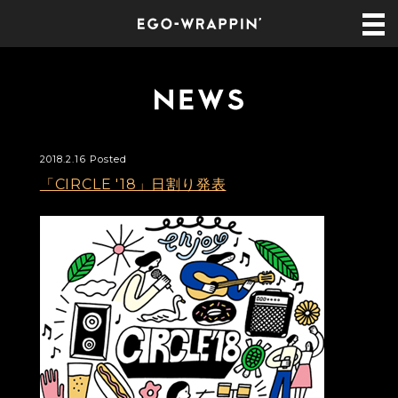
2018.2.16 Posted
「CIRCLE '18」日割り発表