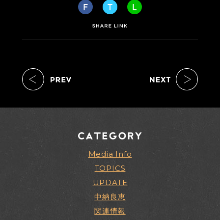
Media Info
TOPICS
UPDATE
中納良恵
関連情報