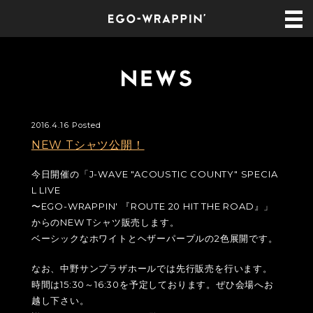
2016.4.16 Posted
NEW Tシャツ公開！
今日開催の「J-WAVE "ACOUSTIC COUNTY" SPECIA
L LIVE
〜EGO-WRAPPIN' 『ROUTE 20 HIT THE ROAD』」
からのNEW Tシャツ販売します。
ベーシックなホワイトとヘザーパープルの2色展開です。
なお、中野サンプラザホールでは先行販売を行います。
時間は15:30～16:30を予定しております。ぜひ会場へお
越し下さい。