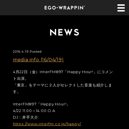
2016.4.19 Posted
media info (16/04/19)
4月22日（金）InterFM897「Happy Hour!」にコメン
ト出演。
「東京」をテーマに２人がセレクトした音楽も紹介しま
す。
InterFM897「Happy Hour!」
4/22 11:00～14:00 O.A
DJ：井手大介
https://www.interfm.co.jp/happy/