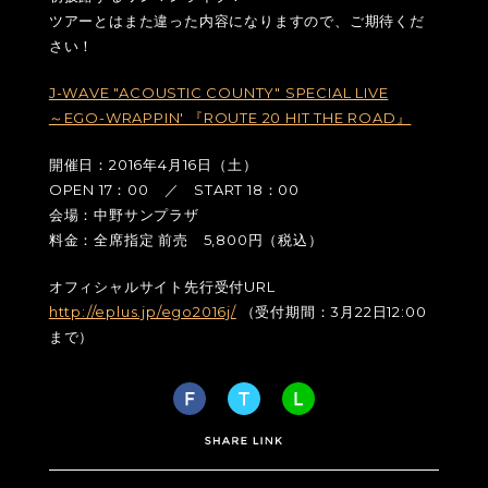
ツアーとはまた違った内容になりますので、ご期待くだ
さい！
J-WAVE "ACOUSTIC COUNTY" SPECIAL LIVE
～EGO-WRAPPIN' 『ROUTE 20 HIT THE ROAD』
開催日：2016年4月16日（土）
OPEN 17：00 ／ START 18：00
会場：中野サンプラザ
料金：全席指定 前売 5,800円（税込）
オフィシャルサイト先行受付URL
http://eplus.jp/ego2016j/
（受付期間：3月22日12:00
まで）