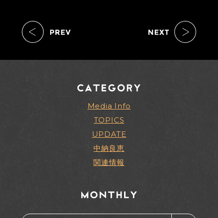
Media Info
TOPICS
UPDATE
中納良恵
関連情報