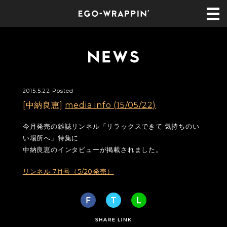
2015.5.22 Posted
[中納良恵]
media info (15/05/22)
今月発売の雑誌リンネル「リラックスできて 気持ちのい
い場所へ」特集に
中納良恵のインタビューが掲載されました。
リンネル 7月号（5/20発売）