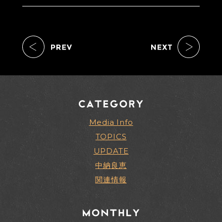
Media Info
TOPICS
UPDATE
中納良恵
関連情報