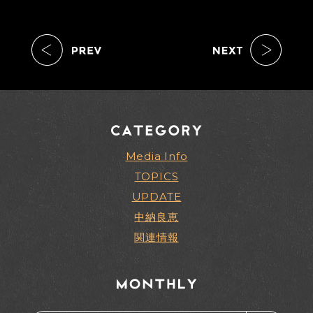
Media Info
TOPICS
UPDATE
中納良恵
関連情報