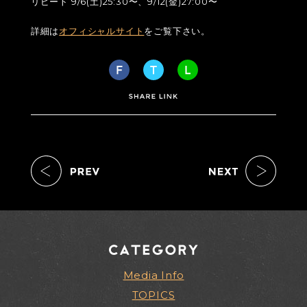
リピート 9/6(土)25:30〜、9/12(金)27:00〜
詳細は
オフィシャルサイト
をご覧下さい。
Media Info
TOPICS