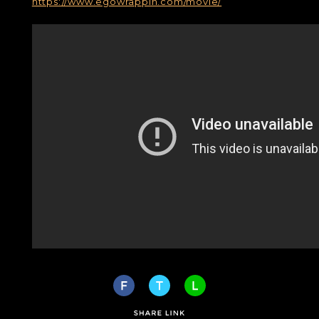
https://www.egowrappin.com/movie/