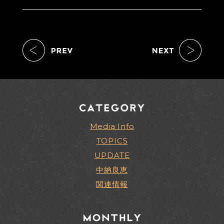
Media Info
TOPICS
UPDATE
中納良恵
関連情報