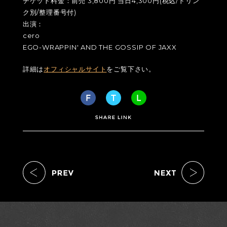
チケット料金：前売 3,800円 当日4,300円(税込/ドリン
ク別/整理番号付)
出演：
cero
EGO-WRAPPIN' AND THE GOSSIP OF JAXX
詳細は
オフィシャルサイト
をご覧下さい。