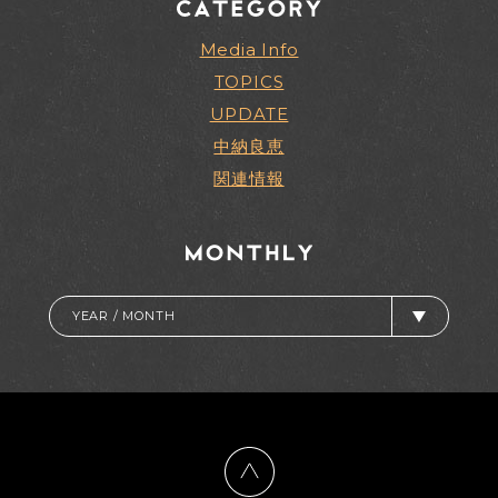
Media Info
TOPICS
UPDATE
中納良恵
関連情報
YEAR / MONTH