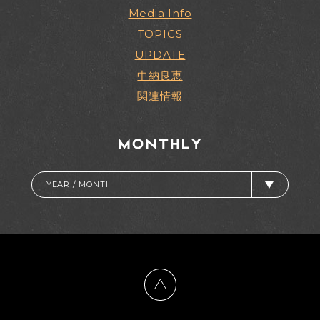
Media Info
TOPICS
UPDATE
中納良恵
関連情報
YEAR / MONTH