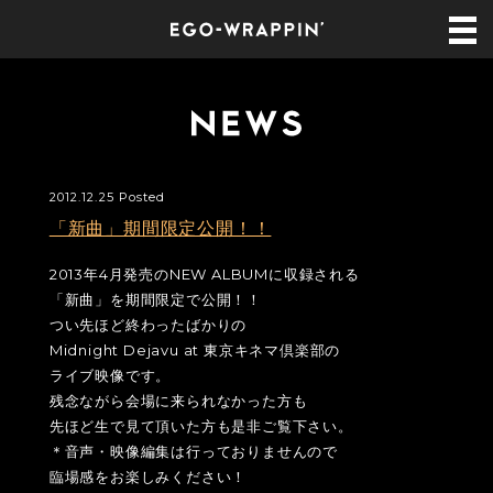
2012.12.25 Posted
「新曲」期間限定公開！！
2013年4月発売のNEW ALBUMに収録される
「新曲」を期間限定で公開！！
つい先ほど終わったばかりの
Midnight Dejavu at 東京キネマ倶楽部の
ライブ映像です。
残念ながら会場に来られなかった方も
先ほど生で見て頂いた方も是非ご覧下さい。
＊音声・映像編集は行っておりませんので
臨場感をお楽しみください！