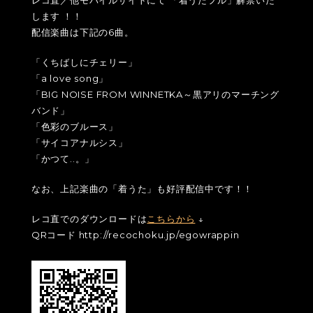
します ！！
配信楽曲は下記の6曲。
「くちばしにチェリー」
「a love song」
「BIG NOISE FROM WINNETKA～黒アリのマーチング
バンド」
「色彩のブルース」
「サイコアナルシス」
「かつて..。」
なお、上記楽曲の「着うた」も好評配信中です！！
レコ直でのダウンロードは
こちらから
↓
QRコード http://recochoku.jp/egowrappin