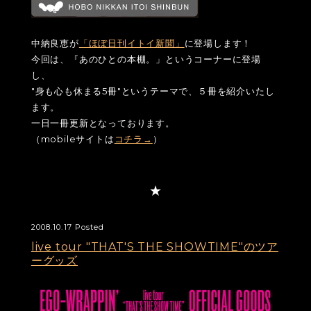
中納良恵が
「ほぼ日刊イトイ新聞」
に登場します！
今回は、『あのひとの本棚。」というコーナーに登場
し、
"身も心も休まる5冊"というテーマで、５冊を紹介いたし
ます。
一日一冊更新となっております。
（mobileサイトは
コチラ→
）
2008.10.17 Posted
live tour "THAT'S THE SHOWTIME"のツア
ーグッズ