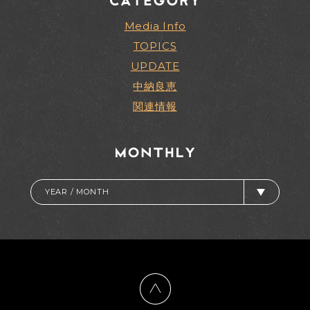
Media Info
TOPICS
UPDATE
中納良恵
関連情報
YEAR / MONTH