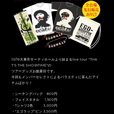
10/19大東市サーティホールより始まるlive tour "THA
T'S THE SHOWTIME"の
ツアーグッズお披露目です。
今回もメンバーセレクトによるバラエティに富んだアイ
テムばかり！
・シーチングバッグ
800円
・フェイスタオル
1,500円
・Tシャツ2色
3,000円
・"エゴラップ"ピン
3,500円