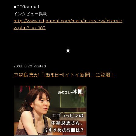
■CDJournal
インタビュー掲載
http://www.cdjournal.com/main/interview/intervie
w.php?ino=183
2008.10.20 Posted
中納良恵が「ほぼ日刊イトイ新聞」に登場！