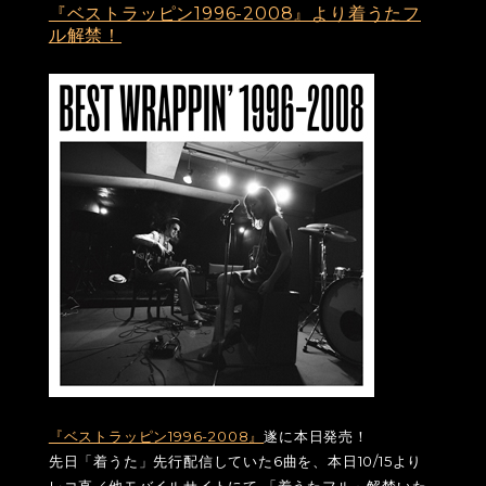
『ベストラッピン1996-2008』より着うたフ
ル解禁！
『ベストラッピン1996-2008』
遂に本日発売！
先日「着うた」先行配信していた6曲を、本日10/15より
レコ直／他モバイルサイトにて 「着うたフル」解禁いた