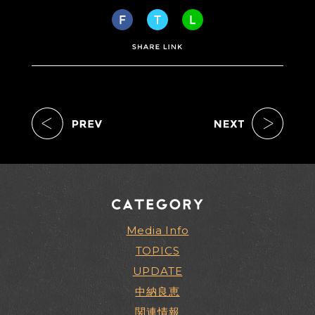
Media Info
TOPICS
UPDATE
中納良恵
関連情報