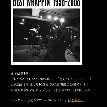
まずは第1弾。
「Nervous Breakdown」、「色彩のブルース」！！
この2曲は本日より10/2までの1週間限定公開です！！
今後も順次PVをアップしていきますので、お楽しみに。
『ベストラッピン1996-2008』ページは
こちら→