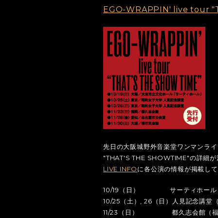
EGO-WRAPPIN' live tou
先日の大阪城野外音楽堂ワンマンライ
"THAT'S THE SHOWTIME"の
LIVE INFO
に各公演の情報が掲載して
10/19（日） サーティホール
10/25（土）, 26（日）人見記念講堂
11/23（日） 都久志会館（