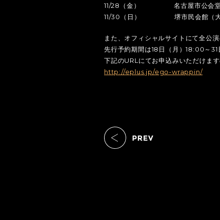
11/28（金） 名古屋市公会堂
11/30（日） 堺市民会館（大
また、オフィシャルサイトにて全公演の
先行予約期間は18日（月）18:00～3
下記のURLにてお申込みいただけま
http://eplus.jp/ego-wrappin/