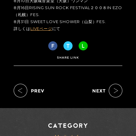
8月10日大阪城音楽堂（大阪）ワンマン
8月16日RISING SUN ROCK FESTIVAL２００８IN EZO
（札幌）FES.
8月31日 SWEET LOVE SHOWER（山梨）FES.
詳しくは
LIVEページ
にて