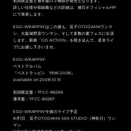
初回限定盤と通常盤の２種類が発売となります。
詳しい仕様や収録曲などの詳細は、後日オフィシャルHP
にて発表します。
EGO-WRAPPIN'はこの後も、逗子OTODAMAワンマ
ン、大阪城野音ワンマン、そして多数の夏フェスに出演
します。新曲「GO ACTION」を聴き込んで、是非ライ
ブにお越し下さいませ。
EGO-WRAPPIN'
ベストアルバム
『ベストラッピン 1996-2008』
available on 2008.10.15
初回限定盤：TFCC-86266
通常盤：TFCC-86267
EGO-WRAPPIN'今後のライブ予定
8月1日 逗子OTODAMA SEA STUDIO（神奈川）ワン
マン