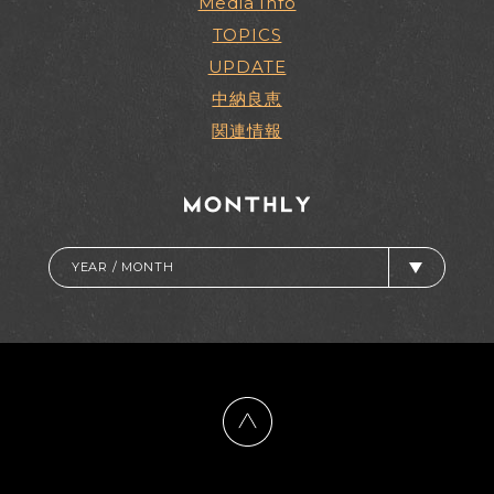
Media Info
TOPICS
UPDATE
中納良恵
関連情報
YEAR / MONTH