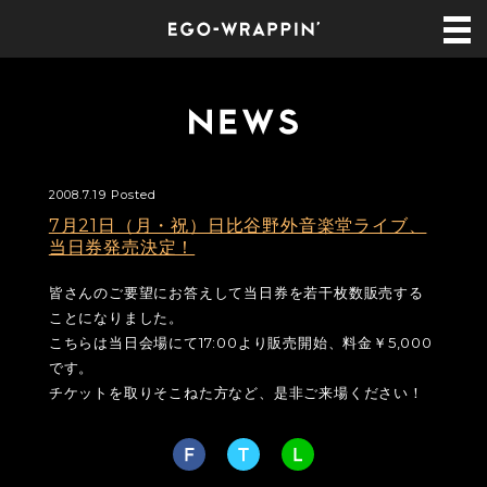
2008.7.19 Posted
7月21日（月・祝）日比谷野外音楽堂ライブ、
当日券発売決定！
皆さんのご要望にお答えして当日券を若干枚数販売する
ことになりました。
こちらは当日会場にて17:00より販売開始、料金￥5,000
です。
チケットを取りそこねた方など、是非ご来場ください！