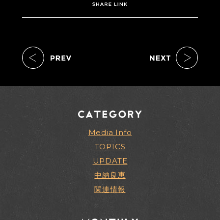
Media Info
TOPICS
UPDATE
中納良恵
関連情報