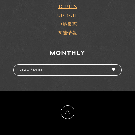
TOPICS
UPDATE
中納良恵
関連情報
YEAR / MONTH