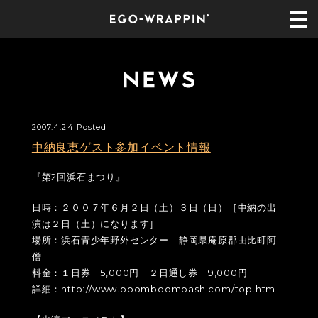
2007.4.24 Posted
中納良恵ゲスト参加イベント情報
『第2回浜石まつり』
日時：２００７年６月２日（土）３日（日）［中納の出
演は２日（土）になります］
場所：浜石青少年野外センター 静岡県庵原郡由比町阿
僧
料金：１日券 5,000円 ２日通し券 9,000円
詳細：http://www.boomboombash.com/top.htm