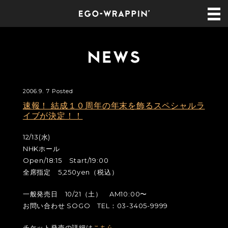
2006.9. 7 Posted
速報！ 結成１０周年の年末を飾るスペシャルラ
イブが決定！！
12/13(水)
NHKホール
Open/18:15 Start/19:00
全席指定 5,250yen（税込）
一般発売日 10/21（土） AM10:00〜
お問い合わせ SOGO TEL：03-3405-9999
チケット発売の詳細は
こちら