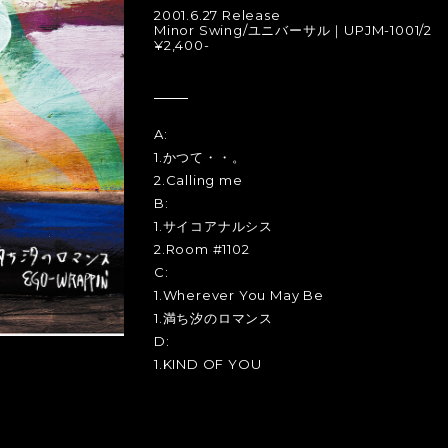
2001.6.27 Release
Minor Swing/ユニバーサル｜UPJM-1001/2
¥2,400-
A:
1.かつて・・。
2.Calling me
B:
1.サイコアナルシス
2.Room #1102
C:
1.Wherever You May Be
1.満ち汐のロマンス
D:
1.KIND OF YOU