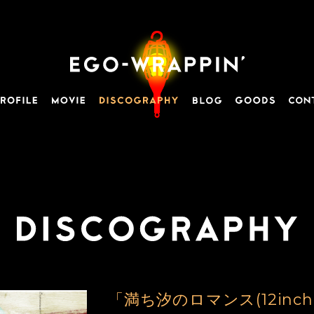
「満ち汐のロマンス(12inch V