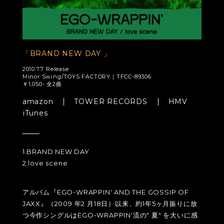
「BRAND NEW DAY 」
2010.7.7 Release
Minor Swing/TOYS FACTORY｜TFCC-89306
￥1,050- 全2曲
amazon
TOWER RECORDS
HMV
iTunes
1.BRAND NEW DAY
2.love scene
アルバム『EGO-WRAPPIN' AND THE GOSSIP OF
JAXX』（2009 年2 月18日）以来、約1年5ヶ月振りに放
つ今作シングルはEGO-WRAPPIN'流の" 夏" を大いに感