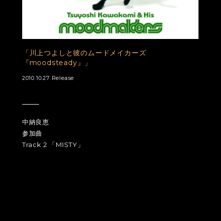
「川上つよしと彼のムードメイカーズ
『moodsteady』」
2010.10.27 Release
中納良恵
参加曲
Track 2 「MISTY」