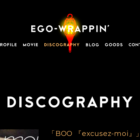
「BOO 『excusez-moi』