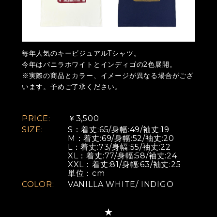
毎年人気のキービジュアルTシャツ。
今年はバニラホワイトとインディゴの2色展開。
※実際の商品とカラー、イメージが異なる場合がござ
います。予めご了承ください。
PRICE:
￥3,500
SIZE:
S：着丈:65/身幅:49/袖丈:19
M：着丈:69/身幅:52/袖丈:20
L：着丈:73/身幅:55/袖丈:22
XL：着丈:77/身幅:58/袖丈:24
XXL：着丈:81/身幅:63/袖丈:25
単位：cm
COLOR:
VANILLA WHITE/ INDIGO