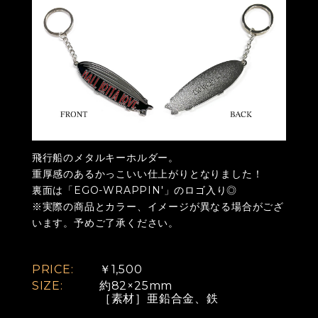
飛行船のメタルキーホルダー。
重厚感のあるかっこいい仕上がりとなりました！
裏面は「EGO-WRAPPIN'」のロゴ入り◎
※実際の商品とカラー、イメージが異なる場合がござ
います。予めご了承ください。
PRICE:
￥1,500
SIZE:
約82×25mm
［素材］亜鉛合金、鉄