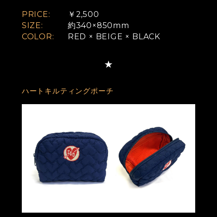
PRICE:
￥2,500
SIZE:
約340×850mm
COLOR:
RED × BEIGE × BLACK
ハートキルティングポーチ