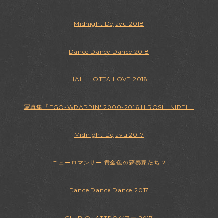
Midnight Dejavu 2018
Dance Dance Dance 2018
HALL LOTTA LOVE 2018
写真集「EGO-WRAPPIN' 2000-2016 HIROSHI NIREI」
Midnight Dejavu 2017
ニューロマンサー 黄金色の夢奏家たち 2
Dance Dance Dance 2017
CLUB QUATTROツアー 2017