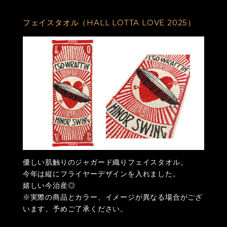
フェイスタオル（HALL LOTTA LOVE 2025）
優しい肌触りのジャガード織りフェイスタオル。
今年は縦にフライヤーデザインを入れました。
嬉しい今治産◎
※実際の商品とカラー、イメージが異なる場合がござ
います。予めご了承ください。