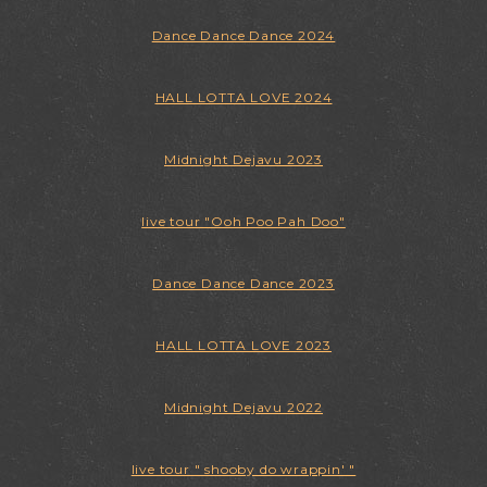
Dance Dance Dance 2024
HALL LOTTA LOVE 2024
Midnight Dejavu 2023
live tour "Ooh Poo Pah Doo"
Dance Dance Dance 2023
HALL LOTTA LOVE 2023
Midnight Dejavu 2022
live tour " shooby do wrappin' "