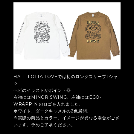
HALL LOTTA LOVEでは初のロングスリーブTシャ
ツ！
ヘビのイラストがポイント◎
右袖にはMINOR SWING、左袖にはEGO-
WRAPPIN'のロゴを入れました。
ホワイト、ダークキャメルの2色展開。
※実際の商品とカラー、イメージが異なる場合がござ
います。予めご了承ください。