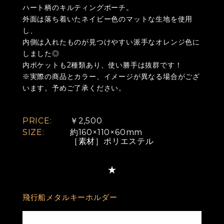
ハート柄のキルティングポーチ。
外面は落ち着いたネイビー色のマットな生地を使用
し、
内側は入れたものが見つけやすい派手なオレンジ色に
しました◎
内ポケットも2種類あり、使い勝手は抜群です！
※実際の商品とカラー、イメージが異なる場合がござ
います。予めご了承ください。
PRICE:
￥2,500
SIZE:
約160×110×60mm
［素材］ポリエステル
飛行船メタルキーホルダー