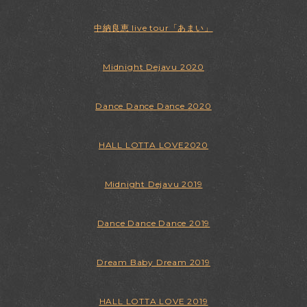
中納良恵 live tour「あまい」
Midnight Dejavu 2020
Dance Dance Dance 2020
HALL LOTTA LOVE2020
Midnight Dejavu 2019
Dance Dance Dance 2019
Dream Baby Dream 2019
HALL LOTTA LOVE 2019