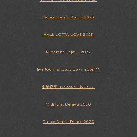
Dance Dance Dance 2023
HALL LOTTA LOVE 2023
Midnight Dejavu 2022
live tour " shooby do wrappin' "
中納良恵 live tour「あまい」
Midnight Dejavu 2020
Dance Dance Dance 2020