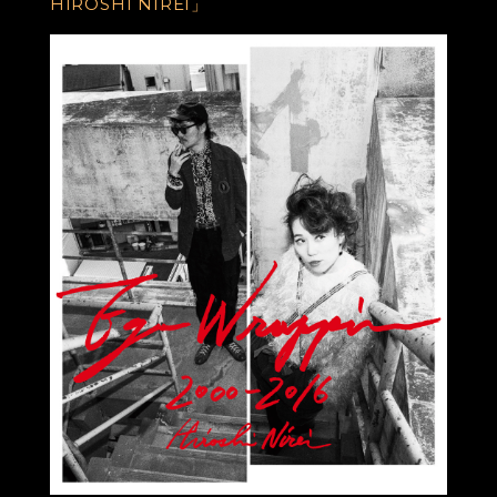
HIROSHI NIREI」