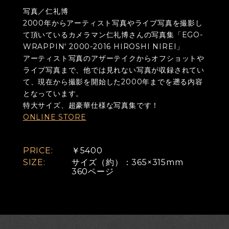
写真／仁礼博
2000年からアーティスト写真やライブ写真を撮影し
て頂いているカメラマン仁礼博さんの写真集「EGO-
WRAPPIN' 2000-2016 HIROSHI NIREI」
アーティスト写真のアザーテイクからオフショットや
ライブ写真まで、他では見れない写真が収録されてい
て、現在から撮影を開始した2000年までを遡る内容
となっています。
特大サイズ、超豪華仕様な写真集です！
ONLINE STORE
PRICE:
￥5400
SIZE:
サイズ（約）：365×315mm
360ページ