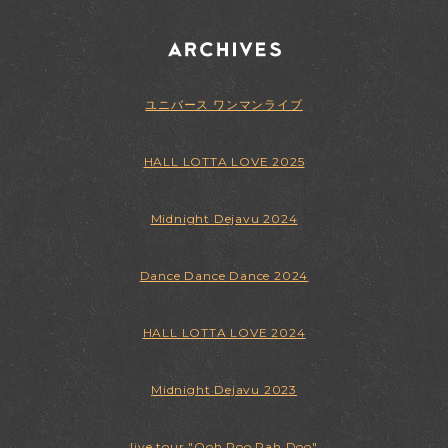
ユニバース ワンマンライブ
HALL LOTTA LOVE 2025
Midnight Dejavu 2024
Dance Dance Dance 2024
HALL LOTTA LOVE 2024
Midnight Dejavu 2023
live tour "Ooh Poo Pah Doo"