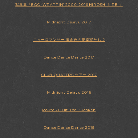
写真集「EGO-WRAPPIN' 2000-2016 HIROSHI NIREI」
Midnight Dejavu 2017
ニューロマンサー 黄金色の夢奏家たち 2
Dance Dance Dance 2017
CLUB QUATTROツアー 2017
Midnight Dejavu 2016
Route 20 Hit The Budokan
Dance Dance Dance 2016