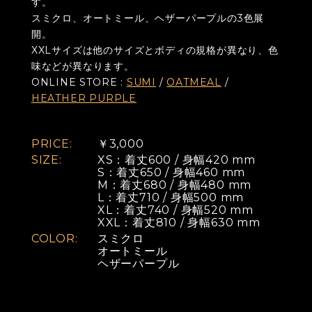
す。
スミクロ、オートミール、ヘザーパープルの3色展
開。
XXLサイズは他のサイズとボディの規格が異なり、色
味などが異なります。
ONLINE STORE :
SUMI
/
OATMEAL
/
HEATHER PURPLE
PRICE:
￥3,000
SIZE:
XS：着丈600 / 身幅420 mm
S：着丈650 / 身幅460 mm
M：着丈680 / 身幅480 mm
L：着丈710 / 身幅500 mm
XL：着丈740 / 身幅520 mm
XXL：着丈810 / 身幅630 mm
COLOR:
スミクロ
オートミール
ヘザーパープル