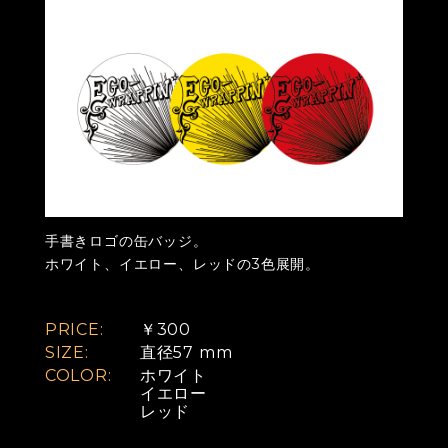
手書きロゴの缶バッジ。
ホワイト、イエロー、レッドの3色展開。
PRICE:
￥300
SIZE:
直径57 mm
COLOR:
ホワイト
イエロー
レッド