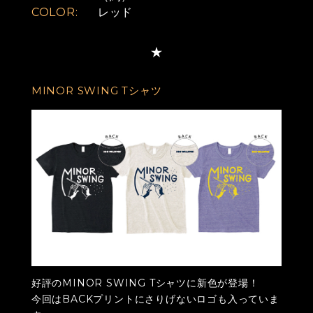
COLOR:
レッド
MINOR SWING Tシャツ
好評のMINOR SWING Tシャツに新色が登場！
今回はBACKプリントにさりげないロゴも入っていま