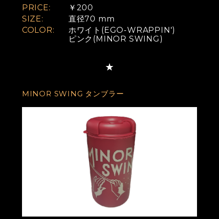
PRICE:
￥200
SIZE:
直径70 mm
COLOR:
ホワイト(EGO-WRAPPIN')
ピンク(MINOR SWING)
MINOR SWING タンブラー